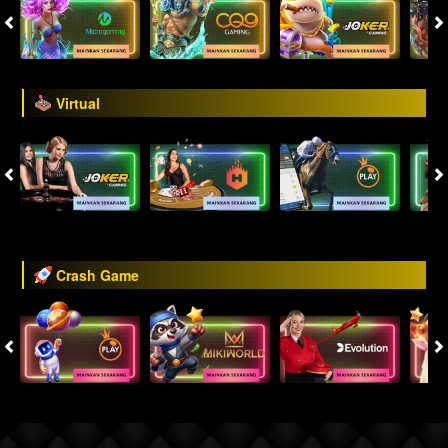
Virtual
Crash Game